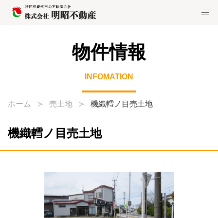
物件情報
INFOMATION
ホーム
売土地
機織轌ノ目売土地
機織轌ノ目売土地