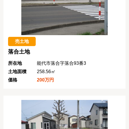
売土地
落合土地
所在地
能代市落合字落合93番3
土地面積
258.56㎡
価格
200万円