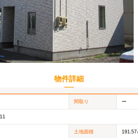
物件詳細
間取り
ー
11
土地面積
191.5