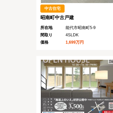
中古住宅
昭南町中古戸建
所在地
能代市昭南町5-9
間取り
4SLDK
価格
1,699万円