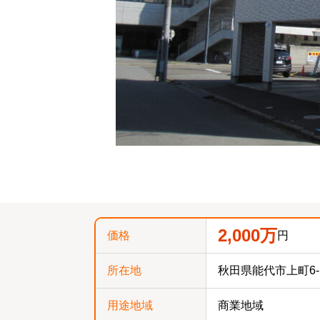
2,000万
価格
円
所在地
秋田県能代市上町6-
用途地域
商業地域