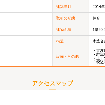
建築年月
2014
取引の形態
仲介
建物面積
1階20.
構造
木造合
・事務
・駐車
設備・その他
・上下
※税込
アクセスマップ