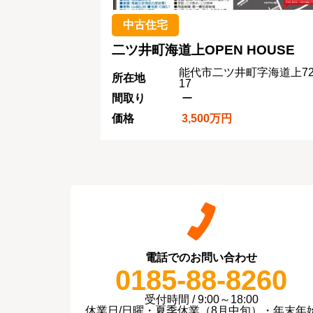
中古住宅
二ツ井町海道上OPEN HOUSE
能代市二ツ井町字海道上72
所在地
17
間取り
ー
価格
3,500万円
電話でのお問い合わせ
0185-88-8260
受付時間 / 9:00～18:00
休業日/日曜・夏季休業（8月中旬）・年末年