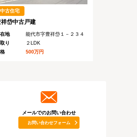
中古住宅
豊祥岱中古戸建
在地
能代市字豊祥岱１－２３４
取り
２LDK
格
500万円
メールでのお問い合わせ
お問い合わせフォーム