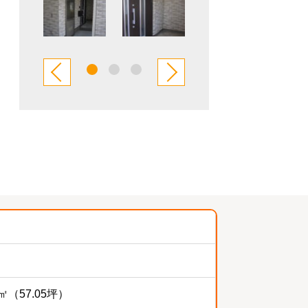
7㎡（57.05坪）