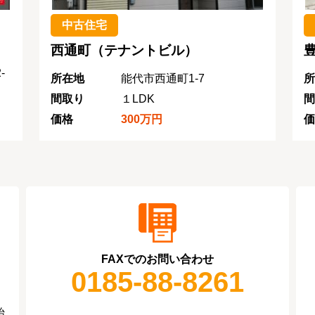
中古住宅
西通町（テナントビル）
-
所在地
能代市西通町1-7
所
間取り
１LDK
間
価格
300万円
価
FAXでのお問い合わせ
0185-88-8261
始