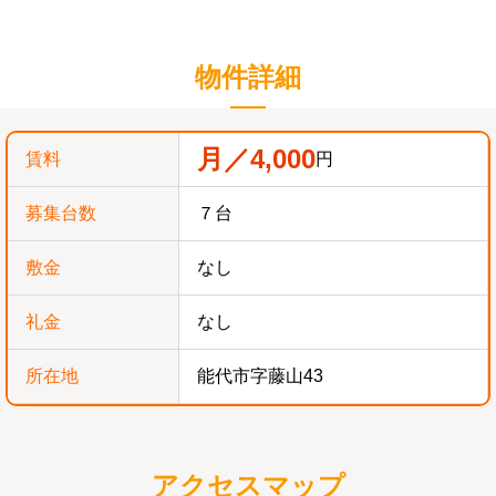
物件詳細
月／4,000
賃料
円
募集台数
７台
敷金
なし
礼金
なし
所在地
能代市字藤山43
アクセスマップ