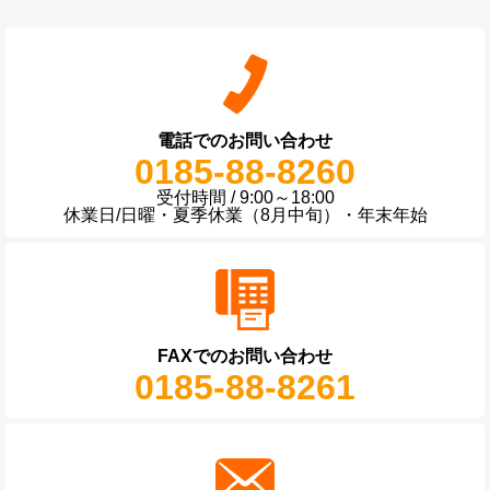
電話でのお問い合わせ
0185-88-8260
受付時間 / 9:00～18:00
休業日/日曜・夏季休業（8月中旬）・年末年始
FAXでのお問い合わせ
0185-88-8261